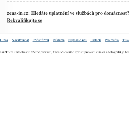
zena-in.cz: Hledáte uplatnění ve službách pro domácnost
Rekvalifikujte se
O nás
Návštěvnost
Přidat firmu
Reklama
Napsali o nás
Partneři
Pro média
Tisk
Jakékoliv užití obsahu včetně převzetí, šíření či dalšího zpřístupňování článků a fotografií j