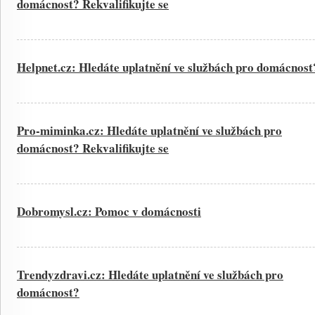
domácnost? Rekvalifikujte se
Helpnet.cz: Hledáte uplatnění ve službách pro domácnost
Pro-miminka.cz: Hledáte uplatnění ve službách pro
domácnost? Rekvalifikujte se
Dobromysl.cz: Pomoc v domácnosti
Trendyzdravi.cz: Hledáte uplatnění ve službách pro
domácnost?