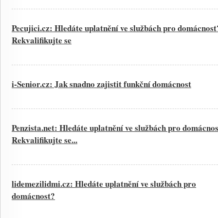
Pecujici.cz: Hledáte uplatnění ve službách pro domácnost
Rekvalifikujte se
i-Senior.cz: Jak snadno zajistit funkční domácnost
Penzista.net: Hledáte uplatnění ve službách pro domácno
Rekvalifikujte se...
lidemezilidmi.cz: Hledáte uplatnění ve službách pro
domácnost?